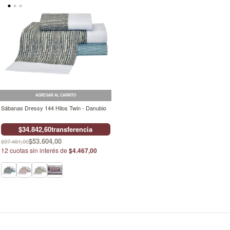
AGREGAR AL CARRITO
Sábanas Dressy 144 Hilos Twin - Danubio
$34.842,60
transferencia
$53.604,00
$97.461,00
12
cuotas sin interés de
$4.467,00