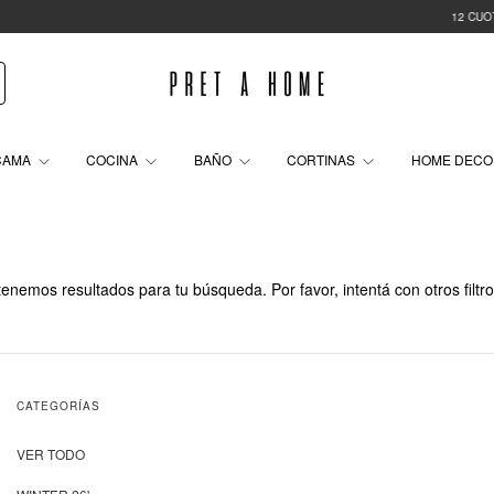
12 CUOTA
CAMA
COCINA
BAÑO
CORTINAS
HOME DEC
enemos resultados para tu búsqueda. Por favor, intentá con otros filtro
CATEGORÍAS
VER TODO