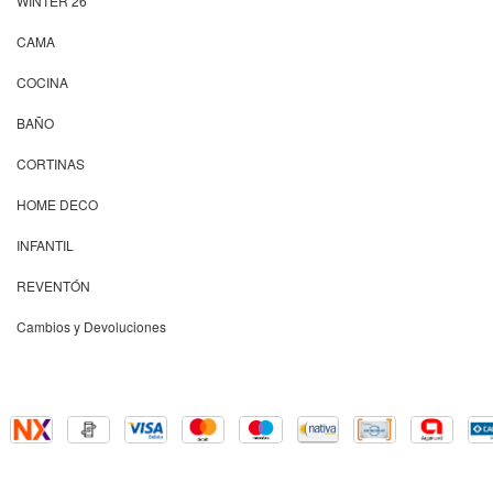
WINTER 26'
CAMA
COCINA
BAÑO
CORTINAS
HOME DECO
INFANTIL
REVENTÓN
Cambios y Devoluciones