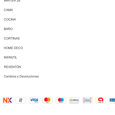
WINTER 26'
CAMA
COCINA
BAÑO
CORTINAS
HOME DECO
INFANTIL
REVENTÓN
Cambios y Devoluciones