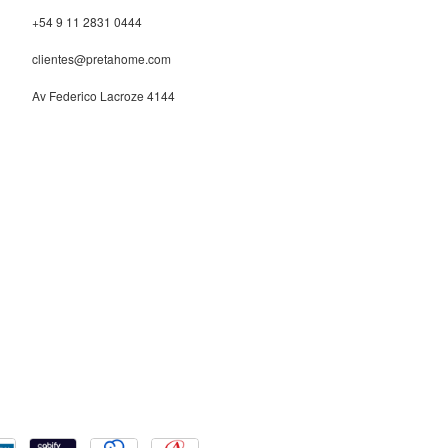
+54 9 11 2831 0444
clientes@pretahome.com
Av Federico Lacroze 4144