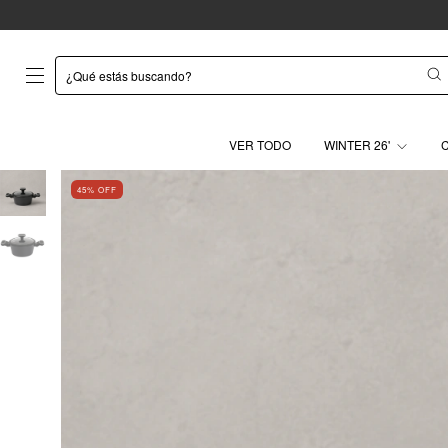
VER TODO
WINTER 26'
45
% OFF