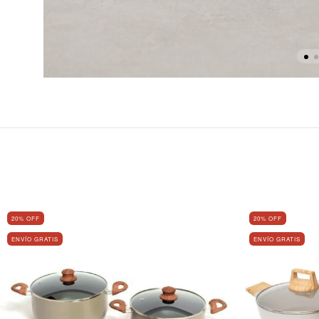
20
% OFF
20
% OFF
ENVÍO GRATIS
ENVÍO GRATIS