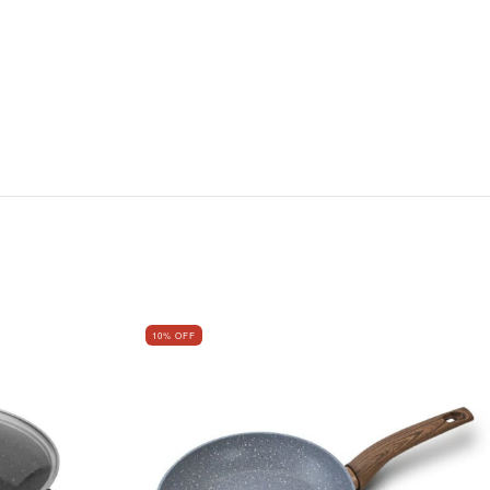
10
% OFF