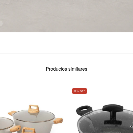
Productos similares
52
% OFF