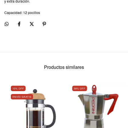
y extra duración.
Capacidad: 12 pocillos
Productos similares
10
% OFF
58
% OFF
ENVÍO GRATIS