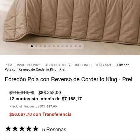
Inicio
.
INVIERNO 2026
.
ACOLCHADOS Y EDREDONES
.
KING SIZE
.
Edredón
Pola con Reverso de Corderito King - Pret
Edredón Pola con Reverso de Corderito King - Pret
$115.010,00
$86.258,00
12
cuotas sin interés de
$7.188,17
Precio sin impuestos
$71.287,60
$56.067,70
con
Transferencia
5 Reseñas