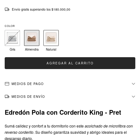
Envío gratis
superando los
$180.000,00
COLOR
Gris
Almendra
Natural
MEDIOS DE PAGO
MEDIOS DE ENVÍO
Edredón Pola con Corderito King - Pret
Sumá calidez y confort a tu dormitorio con este
acolchado de microfibra con
reverso corderito
. Su diseño garantiza suavidad y abrigo ideales para el
descanso diario.