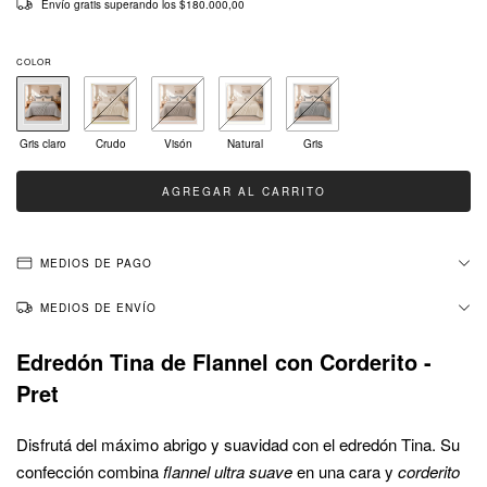
Envío gratis
superando los
$180.000,00
COLOR
Gris claro
Crudo
Visón
Natural
Gris
MEDIOS DE PAGO
MEDIOS DE ENVÍO
Edredón Tina de Flannel con Corderito -
Pret
Disfrutá del máximo abrigo y suavidad con el edredón Tina. Su
confección combina
flannel ultra suave
en una cara y
corderito