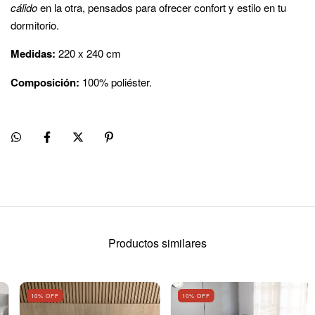
cálido
en la otra, pensados para ofrecer confort y estilo en tu
dormitorio.
Medidas:
220 x 240 cm
Composición:
100% poliéster.
Productos similares
10
% OFF
10
% OFF