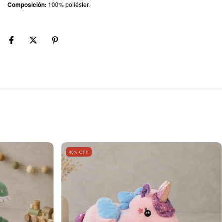
Composición:
100% poliéster.
45
% OFF