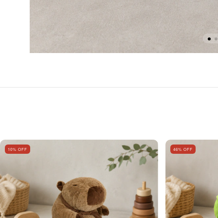
10
% OFF
46
% OFF