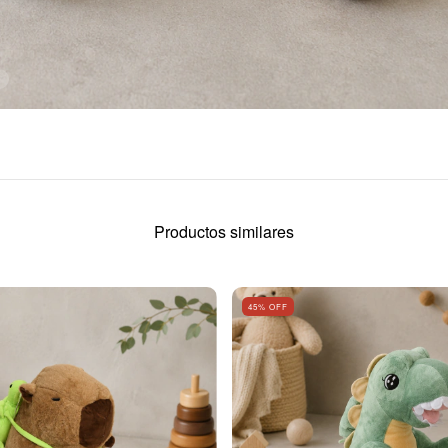
Productos similares
45
% OFF