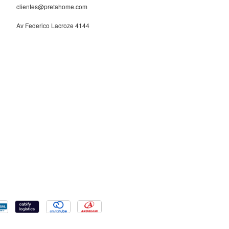
clientes@pretahome.com
Av Federico Lacroze 4144