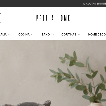
12 CUOTAS SIN INTERÉS
35% OF
CAMA
COCINA
BAÑO
CORTINAS
HOME DEC