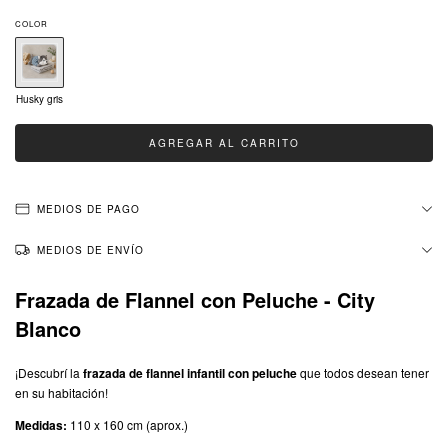
COLOR
Husky gris
MEDIOS DE PAGO
MEDIOS DE ENVÍO
Frazada de Flannel con Peluche - City
Blanco
¡Descubrí la
frazada de flannel infantil con peluche
que todos desean tener
en su habitación!
Medidas:
110 x 160 cm (aprox.)