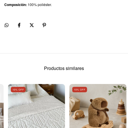
Composición:
100% poliéster.
Productos similares
10
% OFF
10
% OFF