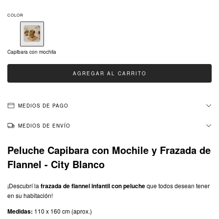
COLOR
Capibara con mochila
MEDIOS DE PAGO
MEDIOS DE ENVÍO
Peluche Capibara con Mochile y Frazada de
Flannel - City Blanco
¡Descubrí la
frazada de flannel infantil con peluche
que todos desean tener
en su habitación!
Medidas:
110 x 160 cm (aprox.)