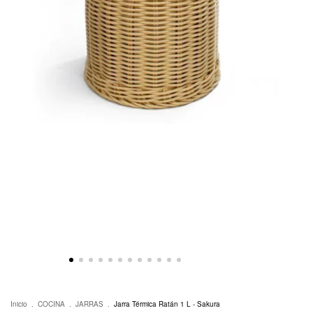
Inicio
.
COCINA
.
JARRAS
.
Jarra Térmica Ratán 1 L - Sakura