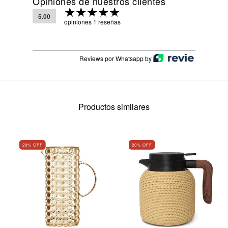
Opiniones de nuestros clientes
5.00
opiniones 1 reseñas
Reviews por Whatsapp by
Productos similares
20
% OFF
20
% OFF