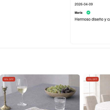
2026-04-09
Maria
Hermoso diseño y c
10
% OFF
10
% OFF