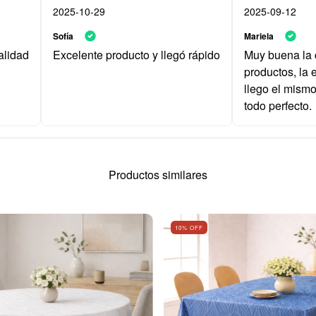
2025-10-29
2025-09-12
Sofía
Mariela
alidad
Excelente producto y llegó rápido
Muy buena la 
productos, la 
llego el mismo
todo perfecto.
Productos similares
10
% OFF