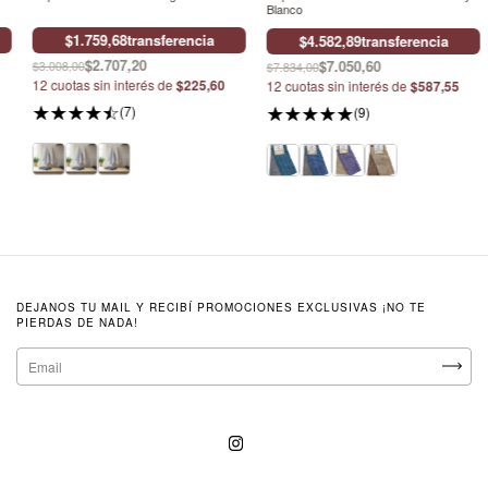
Blanco
$1.759,68
transferencia
$4.582,89
transferencia
$2.707,20
$7.050,60
$3.008,00
$7.834,00
12
cuotas sin interés de
$225,60
12
cuotas sin interés de
$587,55
(7)
(9)
DEJANOS TU MAIL Y RECIBÍ PROMOCIONES EXCLUSIVAS ¡NO TE
PIERDAS DE NADA!