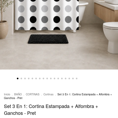
Inicio
.
BAÑO
.
CORTINAS
.
Cortinas
.
Set 3 En 1: Cortina Estampada + Alfombra +
Ganchos - Pret
Set 3 En 1: Cortina Estampada + Alfombra +
Ganchos - Pret