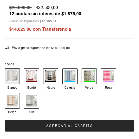
$25.000,00
$22.500,00
12
cuotas sin interés de
$1.875,00
Precio sin impuestos
$18.595,04
$14.625,00
con
Transferencia
Envío gratis
superando los
$180.000,00
COLOR
Blanco
Bordó
Negro
Celeste
Verde
Rosa
Beige
Gris