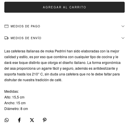
MEDIOS DE PAGO
MEDIOS DE ENVÍO
Las cafeteras italianas de moka Pedrini han sido elaboradas con la mejor
calidad y estilo, es por eso que combina con cualquier tipo de cocina y le
dará ese toque distinto que otorga el diseño italiano. La forma ergonómica
del asa proporciona un agarre fácil y seguro, además es antideslizante y
soporta hasta los 210° C, sin duda una cafetera que no te debe faltar para
disfrutar de nuestra tradición de café.
Medidas:
Alto: 15,5 cm
Ancho: 15 cm
Diámetro: 8 cm