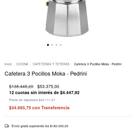
Inicio
.
COCINA
.
CAFETERAS Y TETERAS
.
Cafetera 3 Pocillos Moka - Pedrini
Cafetera 3 Pocillos Moka - Pedrini
$138.445,20
$53.375,00
12
cuotas sin interés de
$4.447,92
Precio sin impuestos
$44.111,57
$34.693,75
con
Transferencia
Envío gratis
superando los
$180.000,00