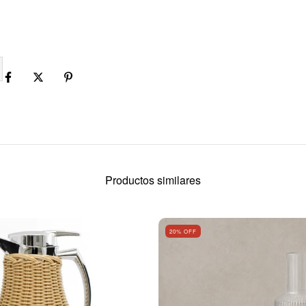
Productos similares
20
% OFF