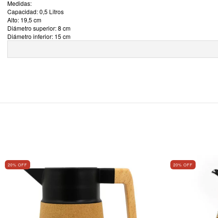
Medidas:
Capacidad: 0,5 Litros
Alto: 19,5 cm
Diámetro superior: 8 cm
Diámetro inferior: 15 cm
20
% OFF
20
% OFF