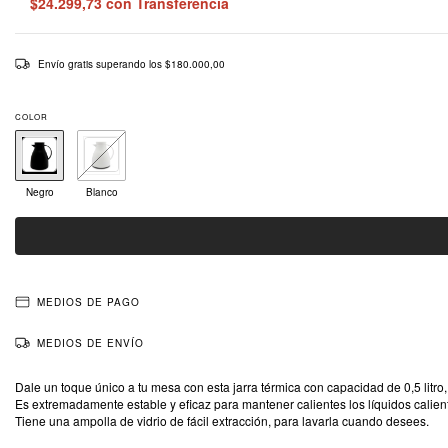
$24.299,73
con
Transferencia
Envío gratis
superando los
$180.000,00
COLOR
Negro
Blanco
MEDIOS DE PAGO
MEDIOS DE ENVÍO
Dale un toque único a tu mesa con esta jarra térmica con capacidad de 0,5 litro
Es extremadamente estable y eficaz para mantener calientes los líquidos caliente
Tiene una ampolla de vidrio de fácil extracción, para lavarla cuando desees.