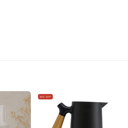
20
% OFF