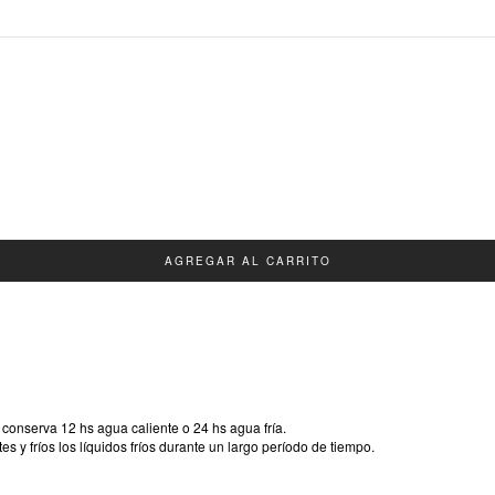
, conserva 12 hs agua caliente o 24 hs agua fría.
s y fríos los líquidos fríos durante un largo período de tiempo.