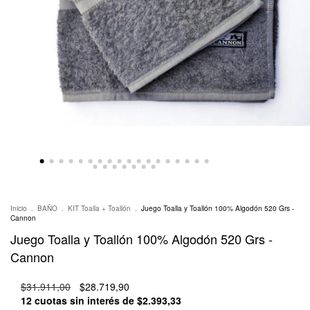
Inicio
.
BAÑO
.
KIT Toalla + Toallón
.
Juego Toalla y Toallón 100% Algodón 520 Grs -
Cannon
Juego Toalla y Toallón 100% Algodón 520 Grs -
Cannon
$31.911,00
$28.719,90
12
cuotas sin interés de
$2.393,33