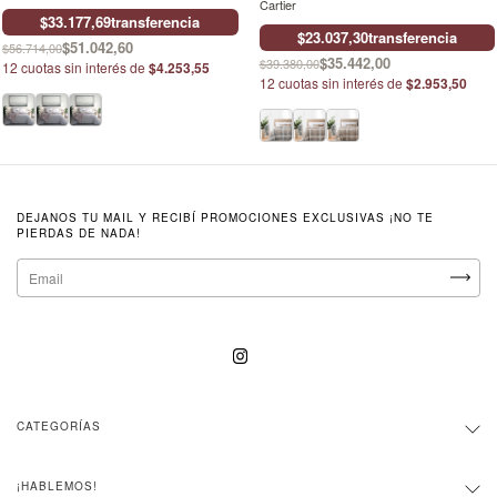
Cartier
$33.177,69
transferencia
$23.037,30
transferencia
$51.042,60
$56.714,00
$35.442,00
$39.380,00
12
cuotas sin interés de
$4.253,55
12
cuotas sin interés de
$2.953,50
DEJANOS TU MAIL Y RECIBÍ PROMOCIONES EXCLUSIVAS ¡NO TE
PIERDAS DE NADA!
CATEGORÍAS
¡HABLEMOS!