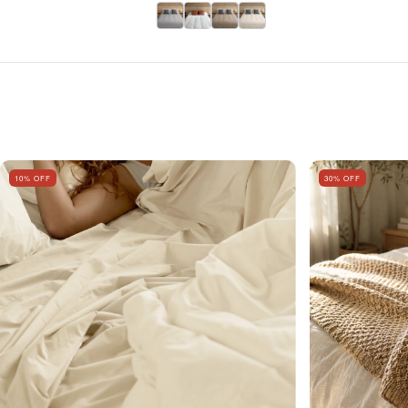
10
% OFF
30
% OFF