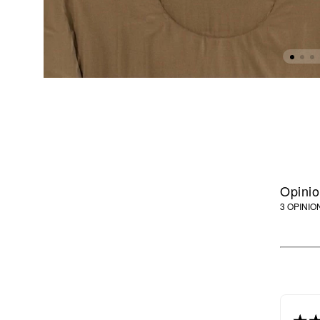
Opinio
3 OPINIO