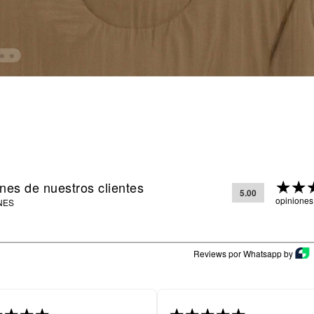
nes de nuestros clientes
5.00
opiniones
NES
Reviews por Whatsapp by