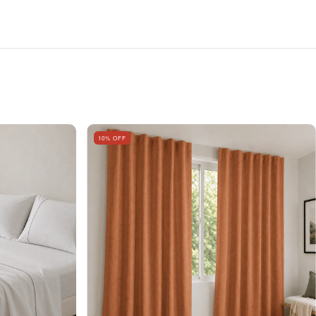
10
% OFF