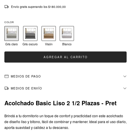
Envío gratis
superando los
$180.000,00
COLOR
Gris claro
Gris oscuro
Visón
Blanco
MEDIOS DE PAGO
MEDIOS DE ENVÍO
Acolchado Basic Liso 2 1/2 Plazas - Pret
Brindá a tu dormitorio un toque de confort y practicidad con este acolchado
de diseño liso y bitono, fácil de combinar y mantener. Ideal para el uso diario,
aporta suavidad y calidez a tu descanso.