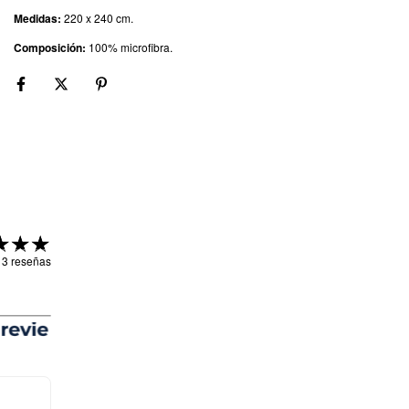
Medidas:
220 x 240 cm.
Composición:
100% microfibra.
 3 reseñas