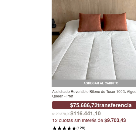
AGREGAR AL CARRITO
Acolchado Reversible Bitono de Tusor 100% Algo
Queen - Pret
$75.686,72
transferencia
$116.441,10
$129.379,00
12
cuotas sin interés de
$9.703,43
(128)