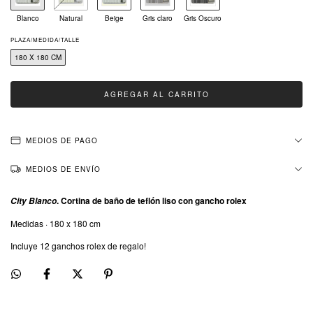
Blanco
Natural
Beige
Gris claro
Gris Oscuro
PLAZA/MEDIDA/TALLE
180 X 180 CM
MEDIOS DE PAGO
MEDIOS DE ENVÍO
. Cortina de baño de teflón liso con gancho rolex
City Blanco
Medidas · 180 x 180 cm
Incluye 12 ganchos rolex de regalo!